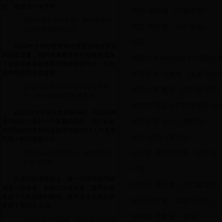
惊，也成为了体育界...
特尔·施特根（巴塞罗那）
网易体育世界杯专题：激情赛事背
凯文·特拉普（法兰克福）
后的故事与数据分析
后卫
2022年卡塔尔世界杯无疑是全球体育迷
的狂欢盛宴，而网易体育世界杯专题则成为
韩国世界杯啦啦队长(韩国世界
了众多球迷获取赛事资讯的首选平台。作为
国内领先的体育媒体...
安东尼奥·吕迪格（皇家马德
揭秘2022年卡塔尔世界杯92号球
尼克拉斯·聚勒（拜仁慕尼黑
员：这位神秘球星究竟是谁？
2023年男篮世界杯预选赛-亚
在2022年卡塔尔世界杯期间，细心的球
马蒂亚斯·金特（弗赖堡）
迷可能会注意到一个有趣的细节：为什么有
些球队的球衣号码会超过传统的23人大名单
大卫·劳姆（莱比锡）
范围？特别是那个引...
卢卡斯·克洛斯特曼（莱比锡
世界杯上的甜蜜瞬间：接吻背后的
故事与情感
中场
在激烈的绿茵场上，每一次进球都可能
约书亚·基米希（拜仁慕尼黑
诞生一段传奇。但除了比赛本身，世界杯还
见证了无数甜蜜的瞬间，其中最令人难忘的
托尼·克罗斯（皇家马德里）
莫过于那些令人动...
伊尔凯·京多安（曼城）
足球比赛阵型图解：从经典442到现