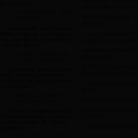
泰森富里作为一名跨界运动员
将，还是崭露头角...
他的认知和评价？这种跨界实
2018年溜冰始兴比赛回顾：激情与
泰森富里在足球界的表现，如
速度的完美碰撞
新的可能性？
在2018年的冬季，一场不同寻常的体育
2、社会文化反响 泰森富里
赛事吸引了全球的目光——2018年溜冰始兴
比赛。这项赛事不仅是一次对运动员技术和
人们如何看待一位拳击传奇在
体能的考验，更是一...
泰森富里在足球领域的突破是
再见，传奇！皮尔洛的最后一届世
粉丝的影响如何？
界杯：荣耀、遗憾与永恒的记忆
泰森富里的足球之路是否在某
在足球的世界里，有些名字注定会被永
界带来新的思维方式和潜在商
远铭记，而安德烈亚·皮尔洛就是其中之一。
2014年巴西世界杯，成为了这位意大利中场
3、商业营销价值 泰森富里
大师职业生涯的最...
新动力？
飞碟比赛怎么算赢？揭秘这项冷门
泰森富里通过跨界运动实现了
射击运动的胜负规则与技巧
泰森富里的足球行动对其品牌
飞碟射击：当子弹与陶碟的空中芭蕾 在
了新的机遇？
里约热内卢郊外的训练场上，奥运冠军张山
正全神贯注地举枪瞄准。"砰！"随着枪响，
4、未来展望与总结 泰森富
橙色的陶碟在...
泰森富里的足球之路在全球体
世界杯各国球迷热议：从狂欢到争