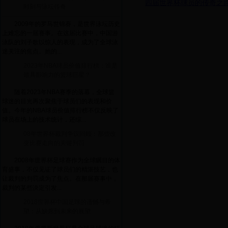
四届世界杯球员的传奇之
时刻与泳坛传奇
2009年的罗马世锦赛，是世界泳坛历史
上难忘的一届赛事。在这届比赛中，中国游
泳队的刘子歌以惊人的表现，成为了全球泳
迷关注的焦点。她的...
2023年NBA球员价值排行榜：谁是
最具影响力的篮球巨星？
随着2023年NBA赛季的落幕，全球篮
球迷的目光再次聚焦于球员们的表现和价
值。今年的NBA球员价值排行榜不仅反映了
球员在场上的技术统计，还综...
08年世界杯裁判争议回顾：那些改
变比赛走向的关键判罚
2008年世界杯足球赛作为全球瞩目的体
育盛事，不仅见证了球员们的精湛技艺，也
让裁判的判罚成为了焦点。在那届赛事中，
裁判的某些决定引发...
2018世界杯中国足球的遗憾与希
望：从缺席到未来的展望