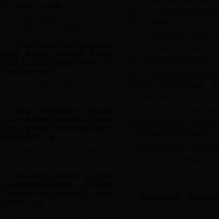
从商业角度分析，耐克赞助世
生了显著变化，其中最...
供了一个绝佳的品牌展示平台
本届世界杯最帅球员大揭秘：颜值
量潜在消费者。
与实力并存的球场男神
其次，耐克在赞助世界杯的过
2022年卡塔尔世界杯不仅是足球迷的狂
的"Mercurial"系列
欢盛宴，更是颜控们的视觉盛宴。本届世界
新与体育赛事相结合的策略，
杯汇聚了众多实力与颜值兼具的球员，他们
不仅在球场上大放异...
此外，耐克还通过赞助世界杯
满激情与活力的品牌形象。无
骑士与网队比赛视频：精彩对决背
后的战术分析与球员表现
刻理解与热爱。
在最近一场NBA常规赛中，克利夫兰骑
展望未来，耐克在世界杯赞助
士队与布鲁克林网队的对决吸引了无数球迷
影响力和创新实力，巩固其在
的目光。这场比赛不仅因为两支球队的实力
全球化战略的重要组成部分。
相当而备受关注，更...
从最初的赞助合作，到如今成
华夏幸福青训小球员待遇调查：揭
合。未来，我们有理由相信，
秘中超豪门如何培养未来之星
青训体系背后的"幸福密码" 在河北华夏
幸福足球俱乐部的训练基地，一群平均年龄
不到15岁的小球员正在进行晨训。与其他俱
国际比赛棋类：世界杯赛
乐部不同，这里...
2009年罗马世锦赛：刘子歌的辉煌