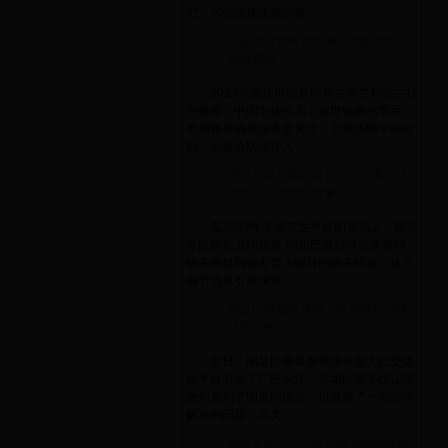
记。尽管这场比赛的焦...
中国女排世锦赛预测：谁能助郎平
再创辉煌？
2023年女排世锦赛即将在荷兰和波兰拉
开帷幕，中国女排作为上届世锦赛的季军，
本届赛事的表现备受关注。主教练郎平的回
归，无疑给队伍注入...
西班牙球员狼纹身背后的故事：从
球场到信仰的狂野象征
在2022年卡塔尔世界杯的赛场上，西班
牙队的后卫约尔迪·阿尔巴掀起球衣庆祝时，
镜头捕捉到他左臂上醒目的狼头纹身。这个
细节迅速引发球迷...
国足比赛最新视频：深度解析与球
迷热议焦点
近日，国足比赛最新视频在各大社交媒
体平台引发了广泛关注。这场比赛不仅让球
迷们看到了国足的进步，也暴露了一些亟待
解决的问题。本文...
朝韩足球对决引爆全球！朝鲜vs韩