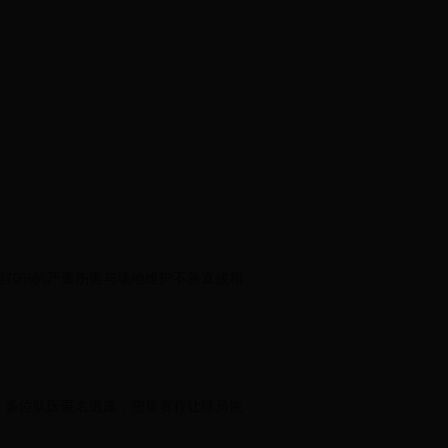
但70%的严重伤害与场地维护不善直接相
。多位队医匿名透露，密集赛程让球员恢