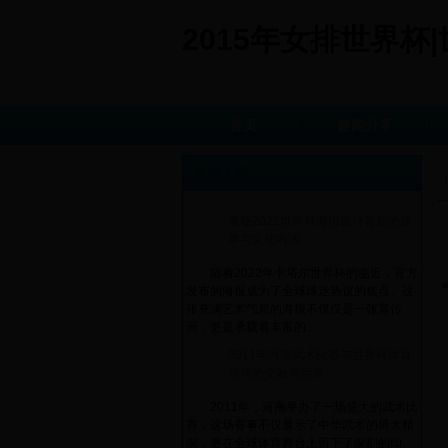
2015年女排世界杯|
首页
趣闻分享
最新文章
揭秘2022世界杯海报设计背后的故
事与文化内涵
随着2022年卡塔尔世界杯的临近，官方
发布的海报成为了全球球迷热议的焦点。这
张充满艺术气息的海报不仅仅是一张宣传
画，更是承载着丰富的...
2011年河南武术比赛与世界杯体育
精神的交融与启示
2011年，河南举办了一场盛大的武术比
赛，这场赛事不仅展示了中华武术的博大精
深，更在全球体育舞台上留下了深刻的印