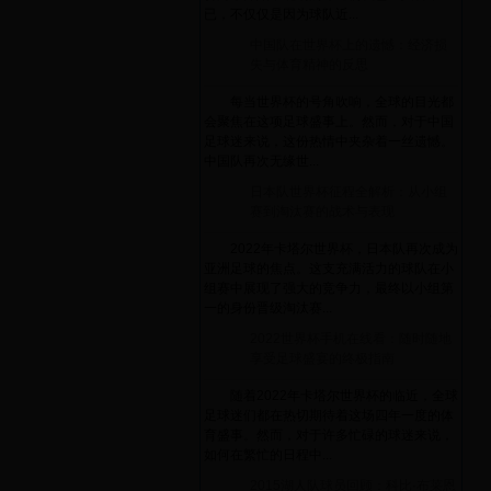
已，不仅仅是因为球队近...
中国队在世界杯上的遗憾：经济损
失与体育精神的反思
每当世界杯的号角吹响，全球的目光都
会聚焦在这项足球盛事上。然而，对于中国
足球迷来说，这份热情中夹杂着一丝遗憾。
中国队再次无缘世...
日本队世界杯征程全解析：从小组
赛到淘汰赛的战术与表现
2022年卡塔尔世界杯，日本队再次成为
亚洲足球的焦点。这支充满活力的球队在小
组赛中展现了强大的竞争力，最终以小组第
一的身份晋级淘汰赛...
2022世界杯手机在线看：随时随地
享受足球盛宴的终极指南
随着2022年卡塔尔世界杯的临近，全球
足球迷们都在热切期待着这场四年一度的体
育盛事。然而，对于许多忙碌的球迷来说，
如何在繁忙的日程中...
2015湖人队球员回顾：科比·布莱恩