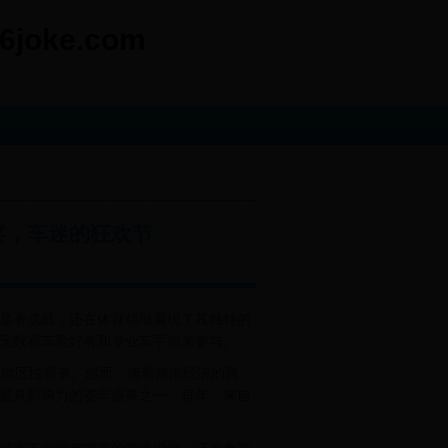
oke.com
宴，车迷的狂欢节
显著成就，还在体育领域展现了其独特的
无数赛车爱好者和专业车手前来参与。
的地区性赛事。然而，随着越南经济的腾
最具影响力的赛车盛事之一。每年，来自