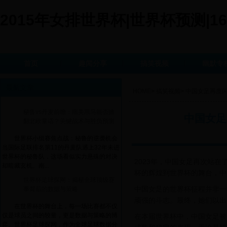
2015年女排世界杯|世界杯预测|16
首页
趣闻分享
搞笑视频
幽默专
最新文章
HOME
>
搞笑视频
>
中国女足再度
秘鲁vs丹麦前瞻：南美黑马能否掀
中国女足
翻北欧童话？关键战术与胜负预测
世界杯小组赛焦点战：秘鲁的逆袭机会
当国际足联排名第11的丹麦队遇上32年未进
世界杯的秘鲁队，这场看似实力悬殊的对决
2023年，中国女足再次站
却暗藏玄机。南...
杯的辉煌到世界杯的舞台，中
世界杯足球探网：揭秘全球顶级赛
中国女足的世界杯征程并非一
事背后的数据与策略
顽强的斗志。最终，她们以出
在世界杯的舞台上，每一场比赛都不仅
仅是球员之间的较量，更是数据与策略的博
在本届世界杯中，中国女足被
弈。世界杯足球探网，作为全球足球数据分