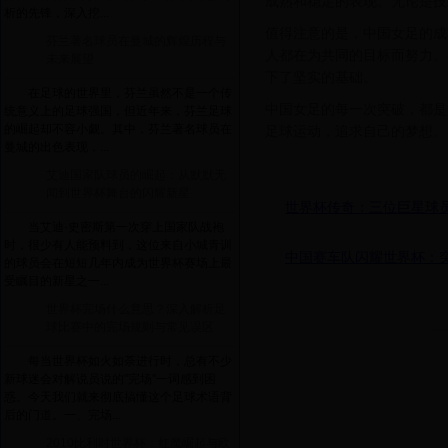
成熟和稳定的表现。无论是技
析的先锋，深入挖...
值得注意的是，中国女足的成
芬兰著名球员在曼城的辉煌历程与
人都在为共同的目标而努力。
未来展望
下了坚实的基础。
在足球的世界里，芬兰虽然不是一个传
中国女足的每一次突破，都是
统意义上的足球强国，但近年来，芬兰足球
的崛起却不容小觑。其中，芬兰著名球员在
足球运动，追求自己的梦想。
曼城的出色表现，...
艾迪国家队球员的崛起：从默默无
闻到世界杯舞台的闪耀新星
世界杯传奇：三位巨星球
当艾迪·史密斯第一次穿上国家队战袍
时，很少有人能预料到，这位来自小城青训
中国赛车队闪耀世界杯：
的球员会在短短几年内成为世界杯赛场上最
受瞩目的新星之一...
世界杯完场什么意思？深入解析足
球比赛中的完场规则与常见误区
每当世界杯如火如荼进行时，总有不少
新球迷会对解说员说的"完场"一词感到困
惑。今天我们就来彻底搞懂这个足球术语背
后的门道。一、完场...
2010比利时世界杯：红魔崛起与欧