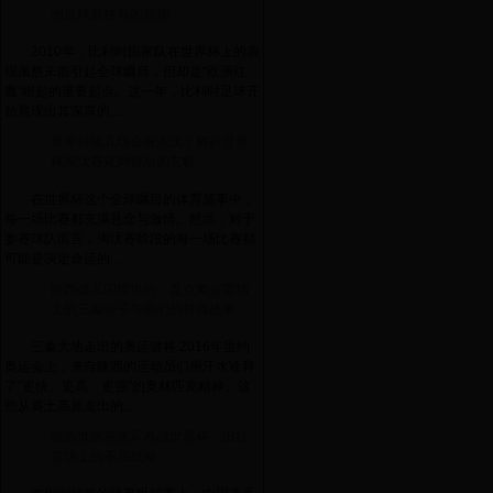
洲足球新格局的初现
2010年，比利时国家队在世界杯上的表
现虽然未能引起全球瞩目，但却是“欧洲红
魔”崛起的重要起点。这一年，比利时足球开
始展现出其深厚的...
世界杯输几场会被淘汰？解析世界
杯淘汰赛规则背后的玄机
在世界杯这个全球瞩目的体育盛事中，
每一场比赛都充满悬念与激情。然而，对于
参赛球队而言，淘汰赛阶段的每一场比赛都
可能是决定命运的...
陕西健儿闪耀里约：盘点奥运赛场
上的三秦骄子与他们的拼搏故事
三秦大地走出的奥运健将 2016年里约
奥运会上，来自陕西的运动员们用汗水诠释
了"更快、更高、更强"的奥林匹克精神。这
些从黄土高原走出的...
跳高世锦赛亚军再战世界杯：田径
赛场上的不屈战神