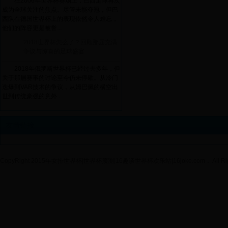
在2006年世界杯赛场上，巴西足球再次
成为全球关注的焦点。尽管未能夺冠，但巴
西队在德国世界杯上的表现依然令人难忘，
他们的阵容更是被誉...
2018世界杯怎么了？回顾那届充满
争议与惊喜的足球盛宴
2018年俄罗斯世界杯已经过去多年，但
关于那届赛事的讨论至今仍未停歇。从冷门
迭爆到VAR技术的争议，从姆巴佩的横空出
世到传统豪强的意外...
友情链接
CopyRight 2015年女排世界杯|世界杯预测|16趣谈世界杯欢乐站|16joke.com， All Righ