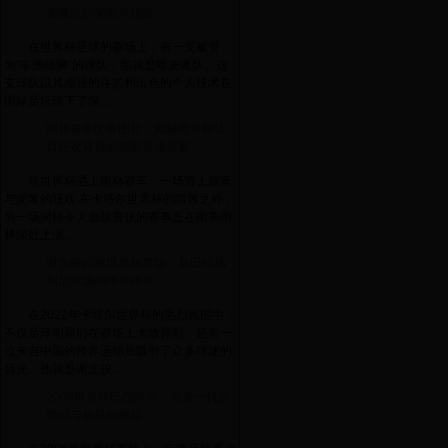
麦隆队的荣耀与挑战
在世界杯足球的赛场上，有一支被誉
为“非洲雄狮”的球队，那就是喀麦隆队。这
支球队以其顽强的斗志和出色的个人技术在
国际足坛留下了深...
雨林赛车比赛图片：揭秘世界杯体
育狂欢背后的极限竞速盛宴
当世界杯遇上雨林赛车：一场肾上腺素
与泥浆的狂欢 在卡塔尔世界杯的喧嚣之外，
另一场同样令人血脉贲张的赛事正在南美雨
林深处上演。...
谢文骏闪耀世界杯赛场：从田径场
到足球场的跨界传奇
在2022年卡塔尔世界杯的热烈氛围中，
不仅足球明星们在赛场上大放异彩，还有一
位来自中国的跨界运动员吸引了众多球迷的
目光。他就是谢文骏...
2006世界杯巴西阵容：黄金一代的
绝唱与新星的崛起