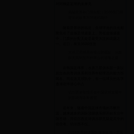
对阿根廷足球的未来充...
揭秘世界杯门票分配：3500张门票
背后的故事与球迷的期待
随着世界杯的临近，全球球迷的目光都
聚焦在了这场足球盛宴上。而在这场盛宴
中，门票的分配无疑是最受关注的话题之
一。近日，有关3500张世...
水原三星球员许青山的崛起：从默
默无闻到世界杯舞台的璀璨之星
在韩国足球界，水原三星俱乐部一直以
其出色的青训体系和培养年轻球员的能力而
闻名。而在这支球队中，有一位球员的名字
逐渐在球迷心中占...
切尔西来华球员在中国足球发展中
的影响与未来展望
近年来，随着中国足球市场的不断升
温，越来越多的国际顶级俱乐部开始关注中
国市场，而切尔西足球俱乐部无疑是其中的
佼佼者。切尔西不仅...
2018世界杯德国队爆冷出局：卫冕