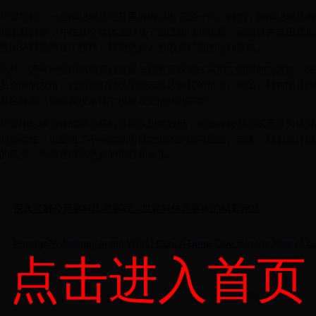
尽管如此，一些NBA球员还是勇敢地迈出了这一步。例如，前NBA球员杰里米·
的浓厚兴趣，并在社交媒体上分享了自己踢球的视频。虽然林并未正式加
他NBA球员树立了榜样，鼓励更多人勇敢尝试新的运动领域。
此外，还有一些NBA球员通过参与慈善足球赛或与朋友组织的友谊赛，
员之间的友谊，也为他们提供了展示多才多艺的机会。例如，勒布朗·詹姆斯（
善足球赛，他的表现赢得了现场观众的热烈掌声。
尽管NBA球员转战世界杯的可能性仍然较低，但这种跨界尝试无疑为体
的多面性，也促进了不同运动项目之间的交流与融合。未来，我们或许能
的风采，为球迷带来更多的惊喜和欢乐。
深入了解公开赛杯比赛赛程：世界杯体育赛事的精彩预览
Portugal's Journey in the World Cup: A Deep Dive into the Rise of 
点击进入首页