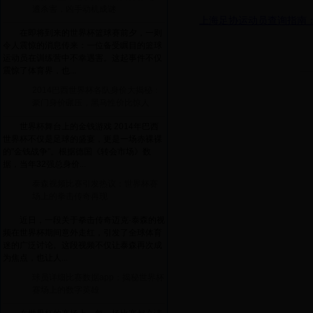
遭杀害，凶手动机成谜
上海足协运动员查询指南
在即将到来的世界杯篮球赛前夕，一则
令人震惊的消息传来：一位备受瞩目的篮球
运动员在训练营中不幸遇害。这起事件不仅
震惊了体育界，也...
2014巴西世界杯各队身价大揭秘：
豪门身价碾压，黑马性价比惊人
世界杯舞台上的金钱游戏 2014年巴西
世界杯不仅是足球的盛宴，更是一场赤裸裸
的"金钱战争"。根据德国《转会市场》数
据，当年32强总身价...
泰森视频比赛引发热议：世界杯赛
场上的拳击传奇再现
近日，一段关于拳击传奇迈克·泰森的视
频在世界杯期间意外走红，引发了全球体育
迷的广泛讨论。这段视频不仅让泰森再次成
为焦点，也让人...
球员详细比赛数据app：揭秘世界杯
赛场上的数字英雄