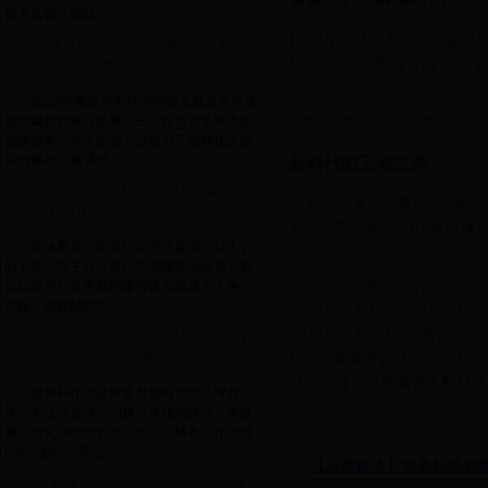
惊天远射，帮助...
1966年英格兰世界杯，葡
南京羽毛球世锦赛视频回顾：精彩
Magriços
"（意为"小魔术师
瞬间与赛事背后的故事
2023年南京羽毛球世锦赛无疑是本年度
"葡萄牙足球总是带着桑巴的韵律，
最受瞩目的体育盛事之一。作为羽毛球界的
顶级赛事，本次比赛不仅吸引了全球顶尖选
新时代的王者之师
手的参与，更通过...
王钰：从网球赛场到世界杯舞台的
21世纪以来，随着C罗的横空
跨界传奇
五个盾牌图案。2016年欧洲
在体育界，跨界运动员总是能引起人们
神。
的关注。而王钰，这位中国网球运动员，最
2006年：C罗领衔的"黄金二
近却因为与世界杯的紧密联系而成为了热门
话题。虽然她的主...
2018年：被称为"CR7战队"
2022年：新一代"五盾舰队"
世界杯球衣大揭秘：从设计理念到
文化符号的全面解析
如今，葡萄牙队正在书写新的
成长轨迹，也承载着无数球迷
世界杯作为全球最具影响力的足球赛
事，不仅仅是球员们展示球技的舞台，更是
各国文化与时尚的交汇点。而球衣，作为球
队的“战袍”，早已...
【深度解读】世界杯经典
震惊！篮球运动员在世界杯前夕惨