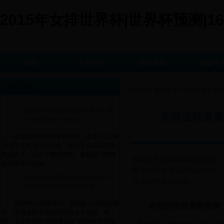
2015年女排世界杯|世界杯预测|16
首页
趣闻分享
搞笑视频
幽默专
最新文章
HOME
>
趣闻分享
>
孙杨世锦赛赛
瓦尔迪荣膺英超月度最佳球员，他
孙杨世锦赛赛
的传奇故事仍在继续
在英超联赛的历史长河中，杰米·瓦尔迪
的名字无疑是一个传奇。这位来自英格兰的
锋线杀手，以其不懈的奔跑、敏锐的门前嗅
随着世界游泳锦标赛的临近，
觉和坚韧不拔的...
再次向世锦赛金牌发起冲击，
98世界杯德国队的辉煌与遗憾：从
其背后的战术布局。
小组赛到淘汰赛的跌宕起伏
1998年法国世界杯，德国队作为传统强
一、孙杨的世锦赛赛程表
队，带着无数球迷的期待踏上了征程。然
而，这支曾经的“日耳曼战车”在98年的表现