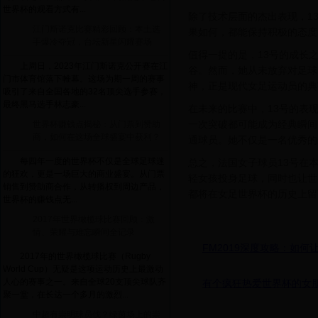
世界杯的观看方式有...
除了技术层面的杰出表现，1
江门斯诺克比赛精彩回顾：本土选
果如何，都能保持积极的态度
手爆冷夺冠，台坛新星闪耀赛场
值得一提的是，13号的成长
上周日，2023年江门斯诺克公开赛在江
谷。然而，她从未放弃对足球
门市体育馆落下帷幕。这场为期一周的赛事
神，正是现代女足运动员的典
吸引了来自全国各地的32名顶尖选手参赛，
最终黑马选手林志豪...
在未来的比赛中，13号的表
一次突破都可能成为经典瞬间
世界杯赚钱点揭秘：从门票到赞助
商，如何在这场全球盛宴中获利？
通球员。她不仅是一名优秀的
每四年一度的世界杯不仅是全球足球迷
总之，法国女子球员13号在
的狂欢，更是一场巨大的商业盛宴。从门票
轻女孩投身足球，同时也让世
销售到赞助商合作，从转播权到周边产品，
都将在女足世界杯的历史上留
世界杯的赚钱点无...
2017年世界橄榄球比赛回顾：激
情、荣耀与难忘瞬间全记录
FM2019深度攻略：如
2017年的世界橄榄球比赛（Rugby
World Cup）无疑是这项运动历史上最激动
人心的赛事之一。来自全球20支顶尖球队齐
有个疯狂热爱世界杯的女
聚一堂，在长达一个多月的激烈...
中超有崇明球员伐？绿茵场上的崇