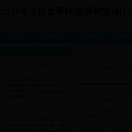
2015年女排世界杯|世界杯预测|16
首页
趣闻分享
搞笑视频
幽默专
最新文章
HOME
>
趣闻分享
>
世界杯日本干
直播观看辽宁篮球比赛：球迷们的
世界杯日本
盛宴与激情
随着2023年世界杯的热潮逐渐升温，球
迷们的热情也达到了前所未有的高度。而在
众多的体育赛事中，辽宁篮球的比赛无疑是
在2022年卡塔尔世界杯的
一道亮丽的风景线...
泛的赞誉。日本队的每一场比
世界杯竞彩5比0大胜背后的策略与
首先，日本队在比赛中的技术
数据分析
实的基本功和默契的团队配合
在最近的一场世界杯竞彩比赛中，某支
强队，让世界看到了亚洲足球
球队以5比0的惊人比分战胜了对手，这不仅
的强大而慌乱，也没有因为胜
让球迷们欢呼雀跃，也让竞彩玩家们大呼过