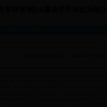
世界杯预测|16趣谈世界杯欢乐站|16j
搞笑视频
幽默专栏
HOME
>
趣闻分享
>
从绿茵场到斯诺克桌：世界杯与司诺克世锦赛的跨界对话
从绿茵场到斯诺克桌：世界杯与司诺克
2025-07-11 16:11:11
在足球的狂欢逐渐平息，绿茵场上最后一抹夕阳也渐渐隐去之时，另一项
锦赛，正悄然拉开帷幕。如果说世界杯是全球球迷的盛大节日，那么司诺
神盛宴。这两大赛事虽然运动形式迥异，但它们共同承载着运动员的梦想
司诺克世锦赛，自1927年首次举办以来，已经走过了近百年的历程。每
克鲁斯堡剧院举行，吸引了全世界最顶尖的司诺克选手齐聚一堂，争夺至
不同，司诺克世锦赛更像是一场智者的较量，每一杆球都凝聚着选手的策