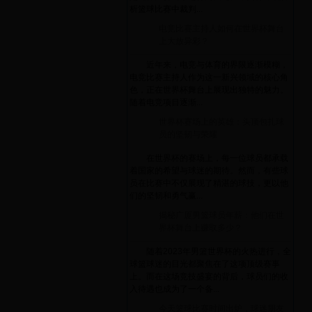
析篮球比赛中裁判...
电竞比赛主持人如何在世界杯舞台
上大放异彩？
近年来，电竞与体育的界限逐渐模糊，
电竞比赛主持人作为这一新兴领域的核心角
色，正在世界杯舞台上展现出独特的魅力。
随着电竞项目逐渐...
世界杯赛场上的英雄：头顶包扎球
员的坚韧与荣耀
在世界杯的赛场上，每一位球员都承载
着国家的希望与球迷的期待。然而，有些球
员在比赛中不仅展现了精湛的球技，更以他
们的坚韧和勇气赢...
揭秘广厦男篮球员年薪：他们在世
界杯舞台上赚取多少？
随着2023年男篮世界杯的火热进行，全
球篮球迷的目光都聚焦在了这项顶级赛事
上。而在这场竞技盛宴的背后，球员们的收
入待遇也成为了一个备...
今天篮球比赛时间出炉，球迷朋友