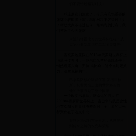
们不要错过精彩对决！
球迷朋友们注意了，今天有几场重要的
篮球比赛即将上演，精彩对决不容错过！为
了帮助大家不错过任何一场精彩的比赛，我
们整理了今天篮球...
米兰前锋雷比奇的世界杯征程：从
克罗地亚新星到红黑军团关键先生
当克罗地亚队在2018年俄罗斯世界杯上
演黑马传奇时，一位来自米兰的锋线杀手正
悄然崭露头角。安特·雷比奇，这个当时还效
力于法兰克福的年...
巴拿马队核心球员何塞·罗德里格
斯：从贫民窟走出的世界杯英雄，
他的故事激励了整个国家
一个改变巴拿马足球命运的男人 在
2018年俄罗斯世界杯上，当巴拿马队历史性
地首次闯入世界杯决赛圈时，全世界的目光
都聚焦在了这支中北...
篮球运动员阿布萨拉木：从世界杯
到传奇之路的蜕变与荣耀