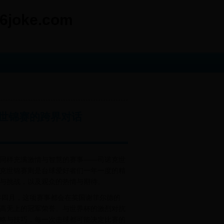
oke.com
世锦赛的跨界对话
同样充满激情与智慧的赛事——司诺克世
克世锦赛则是台球爱好者们一年一度的精
与挑战，以及观众的热情与期待。
年四月，这项赛事都会在英国谢菲尔德的
高无上的冠军荣誉。与世界杯的激烈对抗
略与技巧，每一次击球都可能决定比赛的