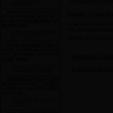
小组头名叙利亚3分，若想
温红军的辉煌时刻
利物浦足球俱乐部，这支英格兰足坛的
球迷助威：万人合唱《红
传奇球队，拥有着无数令人难忘的比赛瞬
间。今天，我们将通过回顾利物浦的24场经
尽管是工作日，沈阳奥体中心球
典比赛录像，重温那...
合唱。菲律宾方面则有约50
6月27日世界杯积分大战：各队争分
夺秒，谁能脱颖而出？
比赛结果如何？今晚锁定直播
6月27日，2023年世界杯小组赛进入白
热化阶段，各支参赛球队纷纷为积分展开激
烈争夺。这一天的比赛中，多支队伍的表现
世界杯爆笑名场面：那些年
令人瞩目，既有传统...
世界杯赛场上的“运气球”争议：当偶
斯诺克球员小时候照片曝
然性成为比赛胜负的关键因素
在刚刚结束的世界杯小组赛中，阿根廷
对阵沙特阿拉伯的比赛出现了一记匪夷所思
的"运气球"。梅西主罚的任意球在击中人墙
后发生诡异折射，...
中国申办国际泳联世锦赛：体育外
交的新篇章