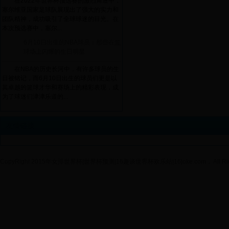
在2022年世界杯预选赛的激烈角逐中，
塞尔维亚国家足球队展现出了强大的实力和
团队精神，成功吸引了全球球迷的目光。在
本次预选赛中，塞尔...
6月10日出生的NBA球员：那些在篮
球场上闪耀的生日明星
在NBA的历史长河中，有许多球员的生
日被铭记，而6月10日出生的球员们更是以
其卓越的篮球才华和赛场上的精彩表现，成
为了球迷们津津乐道的...
友情链接
CopyRight 2015年女排世界杯|世界杯预测|16趣谈世界杯欢乐站|16joke.com， All Righ