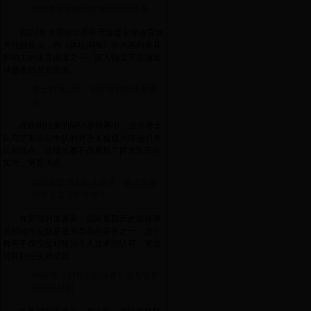
尔世界杯的幕后故事与足球传奇
2022年卡塔尔世界杯无疑是全球体育迷
关注的焦点，而《体坛周报》作为国内最具
影响力的体育媒体之一，深入报道了这场足
球盛宴的方方面面。...
勇士对决公牛：精彩激烈的比赛看
点
在刚刚结束的NBA常规赛中，金州勇士
队与芝加哥公牛队的对决无疑成为球迷们关
注的焦点。这场比赛不仅展现了两支队伍的
实力，更是为观...
国际足联历史最佳球员：谁才是足
球史上真正的传奇？
在足球的世界里，国际足联历史最佳球
员的称号无疑是最为崇高的荣誉之一。这个
称号不仅仅是对球员个人技术的认可，更是
对其职业生涯成就...
Matri意大利球员的传奇生涯与世界
杯辉煌时刻