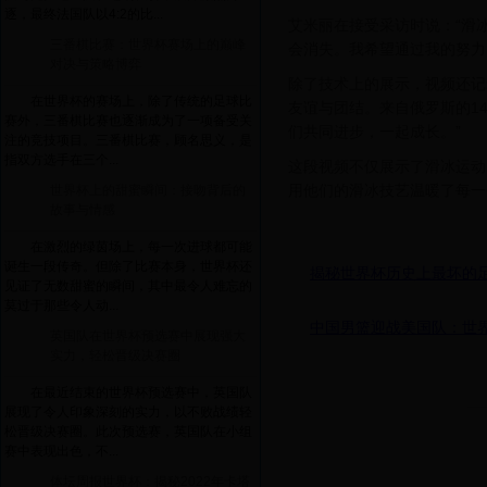
逐，最终法国队以4:2的比...
艾米丽在接受采访时说：“滑
三番棋比赛：世界杯赛场上的巅峰
会消失。我希望通过我的努力
对决与策略博弈
除了技术上的展示，视频还记
在世界杯的赛场上，除了传统的足球比
友谊与团结。来自俄罗斯的1
赛外，三番棋比赛也逐渐成为了一项备受关
们共同进步，一起成长。”
注的竞技项目。三番棋比赛，顾名思义，是
指双方选手在三个...
这段视频不仅展示了滑冰运动
用他们的滑冰技艺温暖了每一
世界杯上的甜蜜瞬间：接吻背后的
故事与情感
在激烈的绿茵场上，每一次进球都可能
诞生一段传奇。但除了比赛本身，世界杯还
揭秘世界杯历史上最坏的
见证了无数甜蜜的瞬间，其中最令人难忘的
莫过于那些令人动...
中国男篮迎战美国队：世
英国队在世界杯预选赛中展现强大
实力，轻松晋级决赛圈
在最近结束的世界杯预选赛中，英国队
展现了令人印象深刻的实力，以不败战绩轻
松晋级决赛圈。此次预选赛，英国队在小组
赛中表现出色，不...
体坛周报世界杯：揭秘2022年卡塔