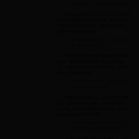
磊破门+造点，世预赛出线形势分析
昨晚在沈阳奥体中心进行的2026世界杯
亚洲区预选赛第二阶段比赛中，中国男足在
主场2-1逆转战胜泰国队，这场关键胜利让
国足在小组出线争夺中...
世界杯小组积分持平：出线悬念加
剧，谁能笑到最后？
2022年卡塔尔世界杯小组赛进入白热化
阶段，多支球队在积分榜上呈现出胶着状
态，小组积分持平的情况屡见不鲜。这种局
面不仅让球迷们大呼...
美国女排球员胡克尔：从天才少女
到世界冠军的传奇之路
在世界女排的舞台上，美国女排球员胡
克尔（Destinee Hooker）的名字无疑是一
个传奇。从她初登赛场的那一刻起，胡克尔
就以她惊人的弹跳力和强...
摩乐哥与伊朗在世界杯上的激烈对
决：战术、激情与历史的碰撞