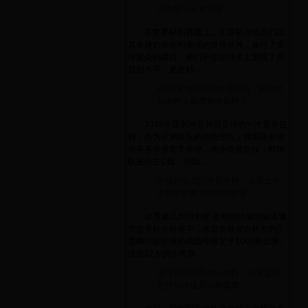
煌表现与未来展望
在世界杯的赛场上，江苏籍运动员们以
其卓越的表现和顽强的拼搏精神，赢得了全
球观众的瞩目。他们不仅在技术上展现了高
超的水平，更在精...
2019亚洲杯韩国比赛回顾：孙兴慜
领衔的太极虎表现如何？
2019年亚洲杯是韩国足球的一次重要征
程，作为亚洲足坛的传统强队，韩国队在这
届赛事中被寄予厚望。在小组赛阶段，韩国
队被分在C组，同组...
吉林运动员闪耀世界杯：从黑土地
走向世界舞台的拼搏故事
冰雪健儿为国争光 在刚刚结束的短道速
滑世界杯分站赛中，来自吉林省吉林市的王
雪梅以破纪录的成绩夺得女子1000米金牌。
这位22岁的小将赛...
退役职业球员加入虎扑，分享足球
智慧与球迷互动新篇章