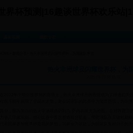
世界杯预测|16趣谈世界杯欢乐站|16j
搞笑视频
幽默专栏
HOME
>
趣闻分享
>
热火非洲球员闪耀世界杯，为国家队争光
热火非洲球员闪耀世界杯，为
2025-04-27 16:15:31
在2023年卡塔尔世界杯的赛场上，热火非洲球员的表现成为了球迷们关
在俱乐部中展现了卓越的才华，更在国家队的比赛中为荣誉而战，为非洲
其中，塞内加尔的热火中场球员萨利乌·萨内表现尤为抢眼。在对阵荷兰
力令人印象深刻。他在比赛中多次创造得分机会，帮助球队在关键时刻稳
代表国家参加世界杯是我的梦想，我将全力以赴，为国家队贡献自己的力