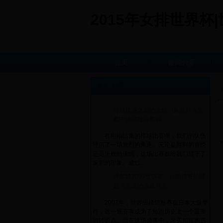
2015年女排世界杯|
首页
趣闻分享
最新文章
排球比赛之后的总结：从胜利与失
败中汲取经验教训
在刚刚结束的排球比赛中，我们的队伍
经历了一场激烈的角逐。无论是胜利的喜悦
还是失败的遗憾，这场比赛都给我们留下了
深刻的印象。通过...
博尔特2007世锦赛：短跑传奇的崛
起与速度的巅峰对决
2007年，世界田径锦标赛在日本大阪举
行，这一届赛事成为了短跑历史上一个重要
的转折点。而在这场盛事中，牙买加短跑选