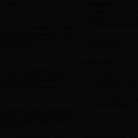
心理素质，更是一...
关键数据透视：
近三届世界杯小组赛，22.
博尔特2007世锦赛：短跑传奇的崛
南美球队在此盘口下平均仅
起与速度的巅峰对决
70%的进球集中在比赛最后
2007年，世界田径锦标赛在日本大阪举
行，这一届赛事成为了短跑历史上一个重要
资深分析师李明指出："
22
的转折点。而在这场盛事中，牙买加短跑选
手尤塞恩·博尔特（U...
了主力前锋状态不佳或天气恶
FM2021球员选择太多？如何高效筛
选心仪球员
实战投注三大铁律：
对于许多《足球经理2021》
关注裁判尺度：严厉的
（FM2021）的玩家来说，游戏中的球员选
查看球队大名单：替补
择过多往往成为了一种“甜蜜的烦恼”。面对
成千上万的球员名单，如何高效地...
注意开球时间：午后高
运动服饰品牌如何借力格斗赛事赞
记得2018年俄罗斯世界杯那
助打破营销边界？揭秘行业新趋势
杯的战术博弈远比联赛复杂得
当拳套遇上运动科技：格斗赛场刮起服
饰赞助旋风 上周六的UFC终极格斗冠军赛现
"大数据显示，当22.5盘口搭
场，观众们突然发现八角笼边的广告牌出现
了微妙变化——...
长春亚泰球员工资揭秘：高薪背后
今晚德国vs日本的比赛，多