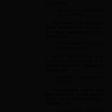
注。这一变化让...
世界杯奇迹：揭秘一场进3球的运动
员背后的故事与荣耀
在世界杯的赛场上，每一位球员都怀揣
着梦想，期待在绿茵场上留下自己的传奇。
然而，能够在一场比赛中独中三元，即完
成“帽子戏法”的运...
诺维斯基最欣赏的球员：篮球传奇
与足球世界杯的奇妙交汇
在体育界，跨界欣赏并不罕见，尤其是
在全球范围内备受瞩目的世界杯舞台上。德
国篮球传奇德克·诺维斯基，以其精准的投篮
和优雅的比赛风...
辉煌与遗憾：2006年法国队世界杯
之旅回顾
2006年德国世界杯，法国队以一支备受
瞩目的球队身份登场。尽管最终没能捧起冠
军奖杯，但他们的表现依然让人印象深刻。
这届世界杯不仅展...
2016象棋软件比赛：智能算法在传