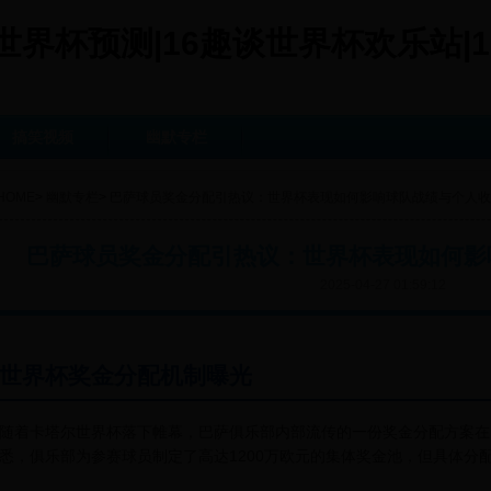
世界杯预测|16趣谈世界杯欢乐站|16j
搞笑视频
幽默专栏
HOME
>
幽默专栏
>
巴萨球员奖金分配引热议：世界杯表现如何影响球队战绩与个人收
巴萨球员奖金分配引热议：世界杯表现如何影
2025-04-27 01:59:12
世界杯奖金分配机制曝光
随着卡塔尔世界杯落下帷幕，巴萨俱乐部内部流传的一份奖金分配方案在
悉，俱乐部为参赛球员制定了高达1200万欧元的集体奖金池，但具体分