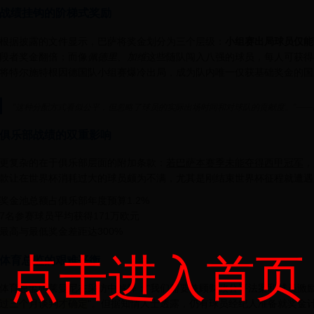
战绩挂钩的阶梯式奖励
根据披露的文件显示，巴萨将奖金划分为三个层级：
小组赛出局球员仅能
段者奖金翻倍；而像
佩德里、加维
这些随队闯入八强的球员，每人可获得
将特尔施特根因德国队小组赛爆冷出局，成为队内唯一仅获基础奖金的国
"这种分配方式看似公平，但忽略了球员的实际出场时间和对球队的贡献度。"—
俱乐部战绩的双重影响
更复杂的在于俱乐部层面的附加条款：
若巴萨本赛季未能夺得西甲冠军
，
款让在世界杯消耗过大的球员颇为不满，尤其是刚结束世界杯征程就遭遇
奖金池总额占俱乐部年度预算1.2%
7名参赛球员平均获得171万欧元
最高与最低奖金差距达300%
点击进入首页
体育总监的艰难平衡
体育总监阿莱曼尼在采访中解释："我们需要兼顾财政公平法案和球员激
过三个月谈判才确定
"。但据知情人士透露，仍有球员经纪人准备就奖金