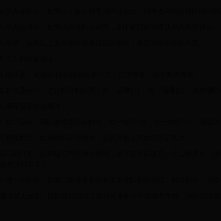
4.组内净胜分：如果以上条件都无法区分名次，则考虑同积分球队组内的
5.组内总得分：如果组内净胜分相同，则比较同积分球队组内的总得分。
6.抽签：如果以上所有条件都无法决定名次，最后采用抽签的方案。
5.五人制比赛赛制
1.循环赛：采用2×10分钟的比赛方式，罚球停表，技术暂停停表。
2.胜负及积分：进行积分制比赛，胜一场得2分，负一场得1分，弃权得0
6.国际篮联排名规则
1.胜负记录：球队按胜负记录排名，胜一场得2分，负一场得1分，被取消
2.相互胜负：如果两队积分相同，以双方相互间胜负决定名次。
3.二级排名：如果超过两队积分相同，这几支球队建立一个二级排名，
总积分排出名次。
4.进一步比较：如果二级排名中仍有多支球队积分相同，则以积分、净
通过以上规则，国际篮联确保了篮球比赛的公平性和竞争性，同时也体现