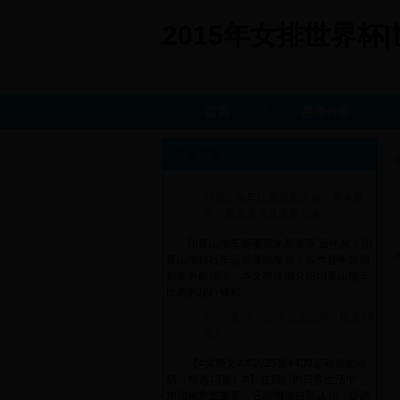
2015年女排世界杯|
首页
趣闻分享
最新文章
印度山地车比赛规程详解：赛事规
则、赛道要求及参赛指南
印度山地车赛事迎来新变革 近年来，印
度山地自行车运动蓬勃发展，各类赛事如雨
后春笋般涌现。本文将详细介绍印度山地车
比赛的现行规程...
2025致4400运动员加油稿（精选13
篇）
【#实用文# #2025致4400运动员加油
稿（精选13篇）#】在我们的日常生活中，
加油稿愈显重要，它能增强自我认知，提供