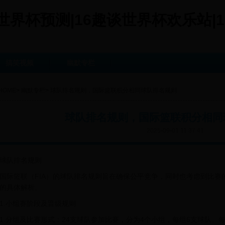
世界杯预测|16趣谈世界杯欢乐站|16j
搞笑视频
幽默专栏
HOME
>
幽默专栏
>
球队排名规则，国际篮联积分相同球队排名规则
球队排名规则，国际篮联积分相同
2025-09-01 11:37:41
球队排名规则
国际篮联（FIA）的球队排名规则旨在确保公平竞争，同时也考虑到比
的具体解析。
1.小组赛阶段及晋级规则
1.分组及比赛形式：24支球队参加比赛，分为4个小组，每组6支球队