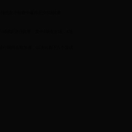
，必须先在小组赛中赢得至少3场比赛。
不同球队进行比赛，其中4场在主场，4场
队将进行两回合附加赛，以决出剩下八个晋级